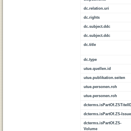
dc.relation.uri
dc.rights
dc.subject.ddc
dc.subject.ddc
dc.title
dc.type
utue.quellen.id
utue.publikation.seiten
utue.personen.roh
utue.personen.roh
dcterms.isPartOf.ZSTitelI
dcterms.isPartOf.ZS-Issue
dcterms.isPartOf.ZS-
Volume