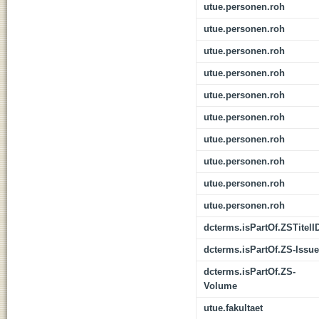
utue.personen.roh
utue.personen.roh
utue.personen.roh
utue.personen.roh
utue.personen.roh
utue.personen.roh
utue.personen.roh
utue.personen.roh
utue.personen.roh
utue.personen.roh
dcterms.isPartOf.ZSTitelI
dcterms.isPartOf.ZS-Issue
dcterms.isPartOf.ZS-
Volume
utue.fakultaet