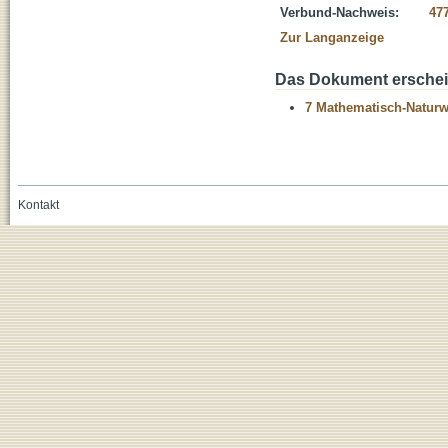
Verbund-Nachweis:
47
Zur Langanzeige
Das Dokument erschein
7 Mathematisch-Naturwi
Kontakt