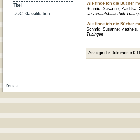
Wie finde ich die Bücher me
Titel
Schmid, Susanne
;
Parditka, 
Universitätsblbliothek Tübing
DDC-Klassifikation
Wie finde ich die Bücher mei
Schmid, Susanne
;
Mattheis,
Tübingen
Anzeige der Dokumente 9-11
Kontakt