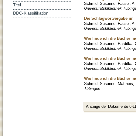
Schmid, Susanne
;
Fausel, A
Titel
Universitätsblbliothek Tübing
DDC-Klassifikation
Die Schlagwortvergabe im 
Schmid, Susanne
;
Fausel, A
Universitätsblbliothek Tübing
Wie finde ich die Bücher mei
Schmid, Susanne
;
Parditka, 
Universitätsblbliothek Tübing
Wie finde ich die Bücher me
Schmid, Susanne
;
Parditka, 
Universitätsblbliothek Tübing
Wie finde ich die Bücher mei
Schmid, Susanne
;
Mattheis,
Tübingen
Anzeige der Dokumente 6-11