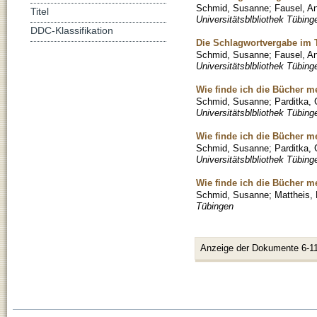
Schmid, Susanne
;
Fausel, A
Titel
Universitätsblbliothek Tübing
DDC-Klassifikation
Die Schlagwortvergabe im 
Schmid, Susanne
;
Fausel, A
Universitätsblbliothek Tübing
Wie finde ich die Bücher mei
Schmid, Susanne
;
Parditka, 
Universitätsblbliothek Tübing
Wie finde ich die Bücher me
Schmid, Susanne
;
Parditka, 
Universitätsblbliothek Tübing
Wie finde ich die Bücher mei
Schmid, Susanne
;
Mattheis,
Tübingen
Anzeige der Dokumente 6-11