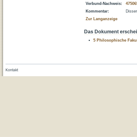
Verbund-Nachweis:
47506
Kommentar:
Disser
Zur Langanzeige
Das Dokument erschein
5 Philosophische Fakul
Kontakt