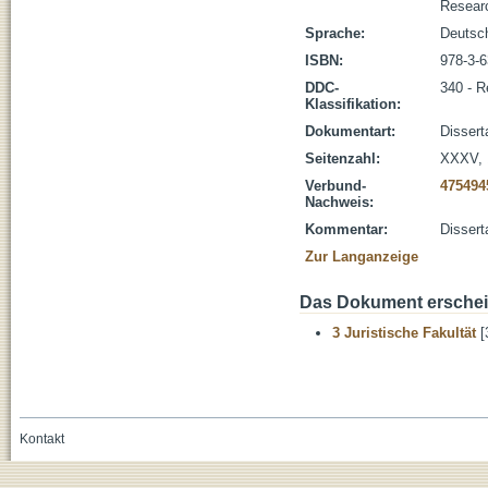
Resear
Sprache:
Deutsc
ISBN:
978-3-
DDC-
340 - R
Klassifikation:
Dokumentart:
Dissert
Seitenzahl:
XXXV, 
Verbund-
475494
Nachweis:
Kommentar:
Dissert
Zur Langanzeige
Das Dokument erschein
3 Juristische Fakultät
[
Kontakt