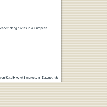
peacemaking circles in a European
versitätsbibliothek
|
Impressum
|
Datenschutz