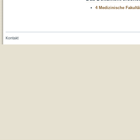
4 Medizinische Fakultä
Kontakt