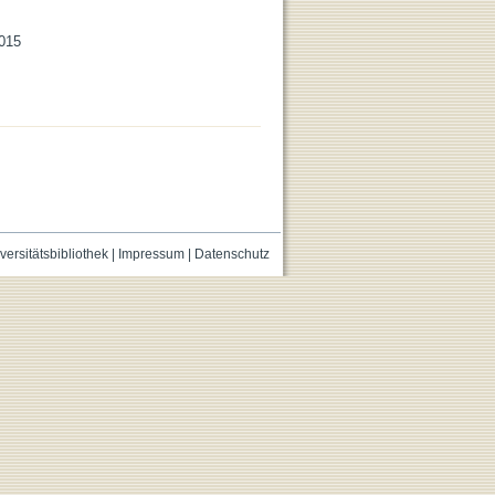
2015
versitätsbibliothek
|
Impressum
|
Datenschutz