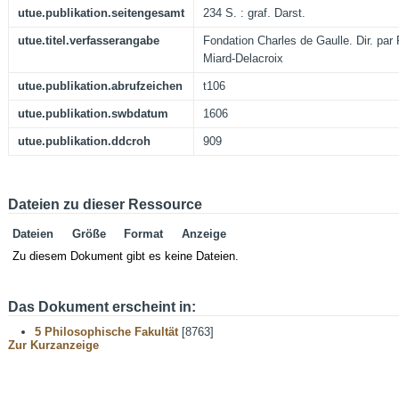
utue.publikation.seitengesamt
234 S. : graf. Darst.
utue.titel.verfasserangabe
Fondation Charles de Gaulle. Dir. par
Miard-Delacroix
utue.publikation.abrufzeichen
t106
utue.publikation.swbdatum
1606
utue.publikation.ddcroh
909
Dateien zu dieser Ressource
Dateien
Größe
Format
Anzeige
Zu diesem Dokument gibt es keine Dateien.
Das Dokument erscheint in:
5 Philosophische Fakultät
[8763]
Zur Kurzanzeige