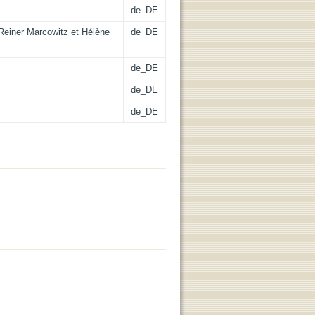
de_DE
 Reiner Marcowitz et Hélène
de_DE
de_DE
de_DE
de_DE