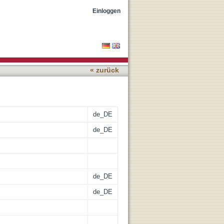
Einloggen
« zurück
de_DE
de_DE
de_DE
de_DE