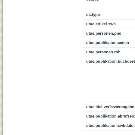
dc.type
utue.artikel.swb
utue.personen.pnd
utue.publikation.seiten
utue.personen.roh
utue.publikation.buchdes
utue.titel.verfasserangabe
utue.publikation.abrufzei
utue.publikation.swbdat