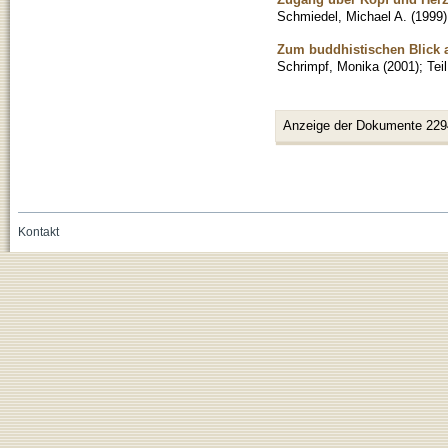
Schmiedel, Michael A.
(
1999
)
Zum buddhistischen Blick a
Schrimpf, Monika
(
2001
)
;
Tei
Anzeige der Dokumente 229
Kontakt