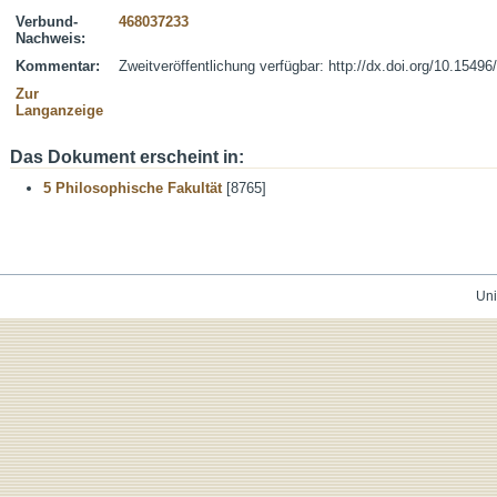
Verbund-
468037233
Nachweis:
Kommentar:
Zweitveröffentlichung verfügbar: http://dx.doi.org/10.15496
Zur
Langanzeige
Das Dokument erscheint in:
5 Philosophische Fakultät
[8765]
Uni