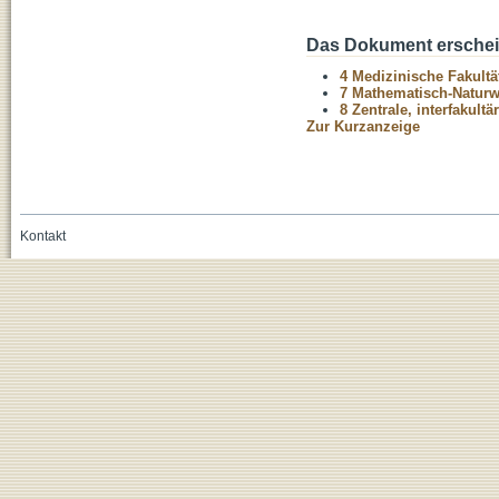
Das Dokument erschein
4 Medizinische Fakultä
7 Mathematisch-Naturwi
8 Zentrale, interfakult
Zur Kurzanzeige
Kontakt