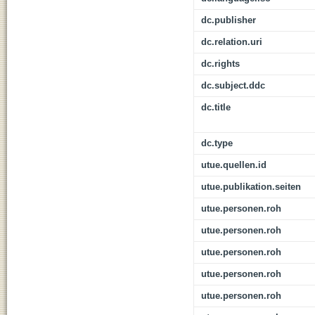
dc.publisher
dc.relation.uri
dc.rights
dc.subject.ddc
dc.title
dc.type
utue.quellen.id
utue.publikation.seiten
utue.personen.roh
utue.personen.roh
utue.personen.roh
utue.personen.roh
utue.personen.roh