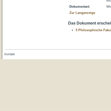
800
Dokumentart:
Wis
Zur Langanzeige
Das Dokument erschein
5 Philosophische Fakul
Kontakt