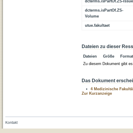
dcterms.isPartOf.ZS-Issue
dcterms.isPartOf.ZS-
Volume
utue.fakultaet
Dateien zu dieser Res
Dateien
Größe
Forma
Zu diesem Dokument gibt es 
Das Dokument erschein
4 Medizinische Fakultä
Zur Kurzanzeige
Kontakt