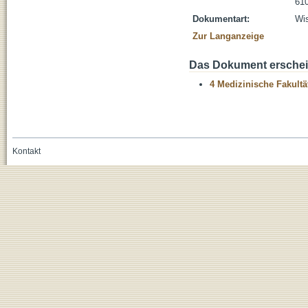
610
Dokumentart:
Wis
Zur Langanzeige
Das Dokument erschein
4 Medizinische Fakultä
Kontakt