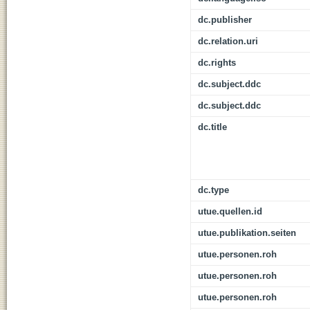
dc.publisher
dc.relation.uri
dc.rights
dc.subject.ddc
dc.subject.ddc
dc.title
dc.type
utue.quellen.id
utue.publikation.seiten
utue.personen.roh
utue.personen.roh
utue.personen.roh