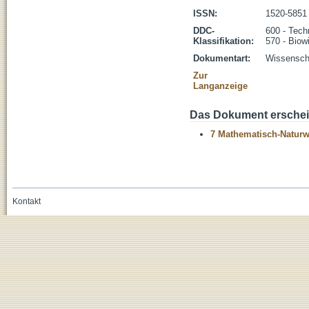
ISSN:
1520-5851
DDC-
600 - Tech
Klassifikation:
570 - Biow
Dokumentart:
Wissenscha
Zur
Langanzeige
Das Dokument erschein
7 Mathematisch-Naturwi
Kontakt