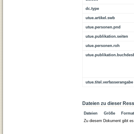
dc.type
utue.artikel.swb
utue.personen.pnd
utue.publikation.seiten
utue.personen.roh
utue.publikation.buchdes
utue.titel.verfasserangabe
Dateien zu dieser Res
Dateien
Größe
Forma
Zu diesem Dokument gibt es 