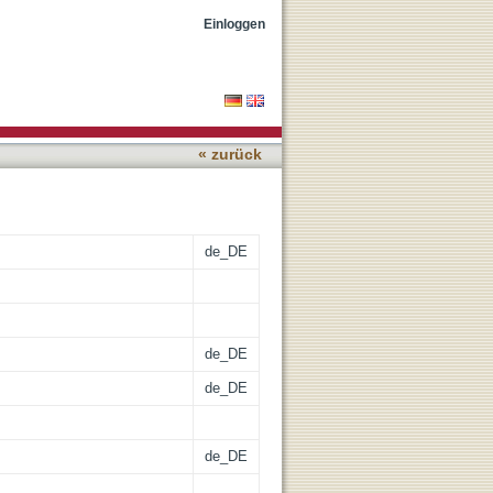
riffs : [Rezension]
Einloggen
« zurück
de_DE
de_DE
de_DE
de_DE