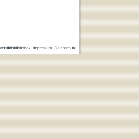
versitätsbibliothek
|
Impressum
|
Datenschutz