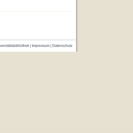
versitätsbibliothek
|
Impressum
|
Datenschutz