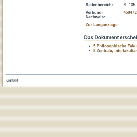
Seitenbereich:
S. 105
Verbund-
450473
Nachweis:
Zur Langanzeige
Das Dokument erschein
5 Philosophische Fakul
8 Zentrale, interfakult
Kontakt