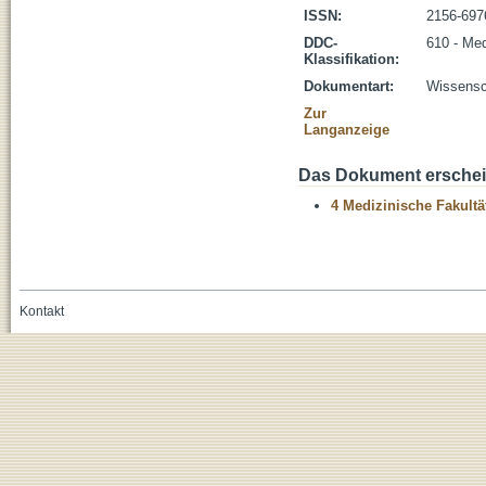
ISSN:
2156-697
DDC-
610 - Med
Klassifikation:
Dokumentart:
Wissensch
Zur
Langanzeige
Das Dokument erschein
4 Medizinische Fakultä
Kontakt