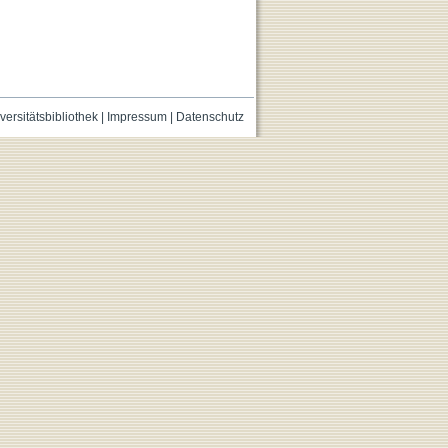
versitätsbibliothek
|
Impressum
|
Datenschutz