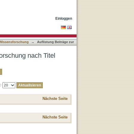
Einloggen
n Wissensforschung
→
Auflistung Beiträge zur
orschung nach Titel
e:
Nächste Seite
Nächste Seite