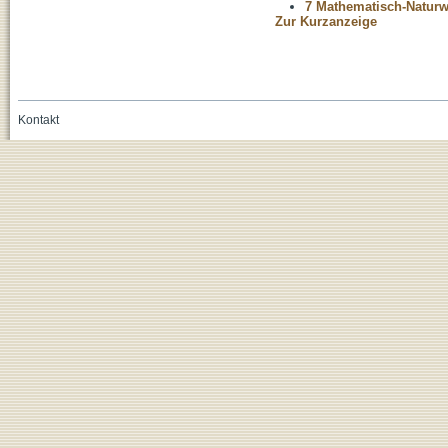
7 Mathematisch-Naturwi
Zur Kurzanzeige
Kontakt