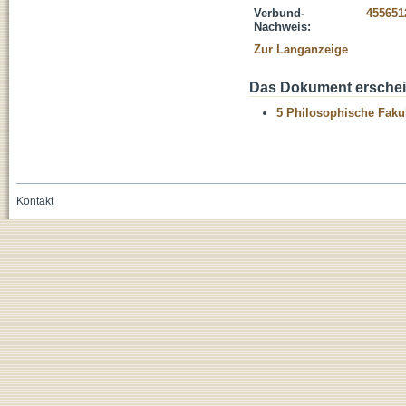
Verbund-
455651
Nachweis:
Zur Langanzeige
Das Dokument erschein
5 Philosophische Fakul
Kontakt