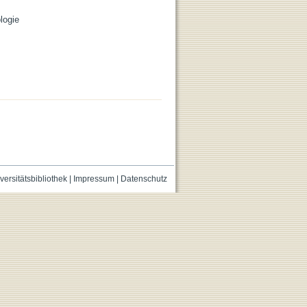
logie
versitätsbibliothek
|
Impressum
|
Datenschutz