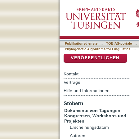
Auflistung Proceedings of
DSpace Repositorium (Manakin b
Linguistics nach DDC-Klas
Publikationsdienste
→
TOBIAS-portale
→
Phylogenetic Algorithms for Linguistics
→
VERÖFFENTLICHEN
Kontakt
Verträge
Hilfe und Informationen
Stöbern
Dokumente von Tagungen,
Kongressen, Workshops und
Projekten
Erscheinungsdatum
Autoren