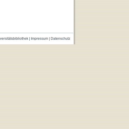
versitätsbibliothek
|
Impressum
|
Datenschutz