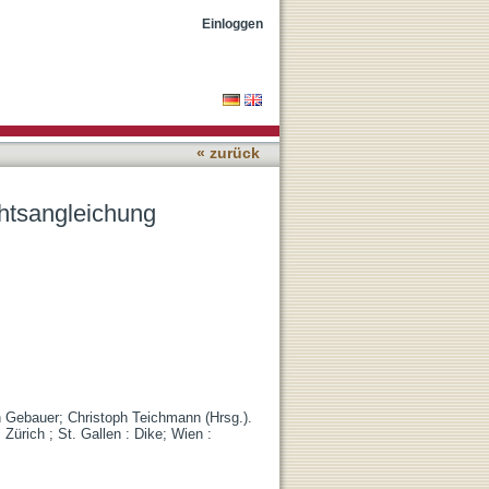
Einloggen
« zurück
htsangleichung
n Gebauer; Christoph Teichmann (Hrsg.).
 Zürich ; St. Gallen : Dike; Wien :