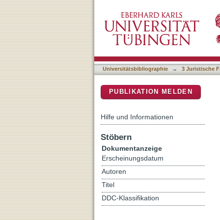
§ 1, Methoden und Forme
DSpace Repositorium (Manakin b
Universitätsbibliographie
→
3 Juristische F
PUBLIKATION MELDEN
Hilfe und Informationen
Stöbern
Dokumentanzeige
Erscheinungsdatum
Autoren
Titel
DDC-Klassifikation