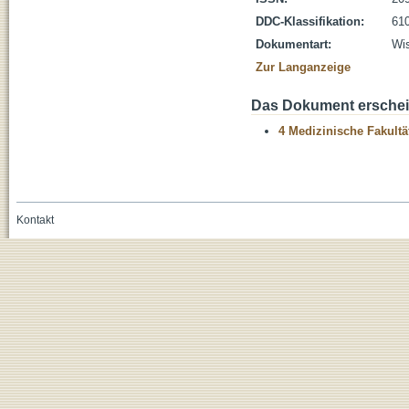
DDC-Klassifikation:
610
Dokumentart:
Wis
Zur Langanzeige
Das Dokument erschein
4 Medizinische Fakultä
Kontakt