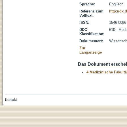
Sprache:
Englisch
Referenz zum
http://dx.
Volltext:
ISSN:
1546-0096
DDC-
610 - Medi
Klassifikation:
Dokumentart:
Wissenscha
Zur
Langanzeige
Das Dokument erschein
4 Medizinische Fakultä
Kontakt