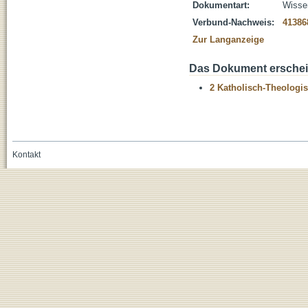
Dokumentart:
Wissen
Verbund-Nachweis:
41386
Zur Langanzeige
Das Dokument erschein
2 Katholisch-Theologis
Kontakt