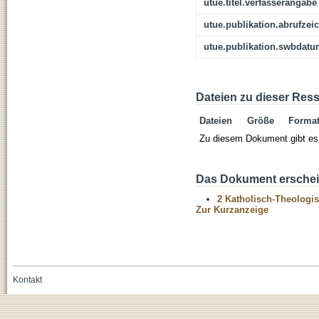
utue.titel.verfasserangabe
utue.publikation.abrufzei
utue.publikation.swbdat
Dateien zu dieser Res
Dateien
Größe
Forma
Zu diesem Dokument gibt es 
Das Dokument erschein
2 Katholisch-Theologis
Zur Kurzanzeige
Kontakt