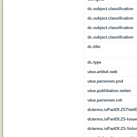
dc.subject.classification
dc.subject.classification
dc.subject.classification
dc.subject.classification
dc.title
dc.type
utue.artikel.swb
utue.personen.pnd
utue.publikation.seiten
utue.personen.roh
dcterms.isPartOf.ZSTitelI
dcterms.isPartOf.ZS-Issue
dcterms.isPartOf.ZS-Vol