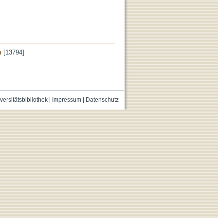
n
[13794]
versitätsbibliothek
|
Impressum
|
Datenschutz