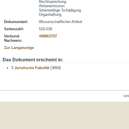
Rechtsprechung
Aktienemission
Sittenwidrige Schädigung
Organhaftung
Dokumentart:
Wissenschaftlicher Artikel
Seitenzahl:
526-530
Verbund-
448863707
Nachweis:
Zur Langanzeige
Das Dokument erscheint in:
3 Juristische Fakultät
[3894]
Uni