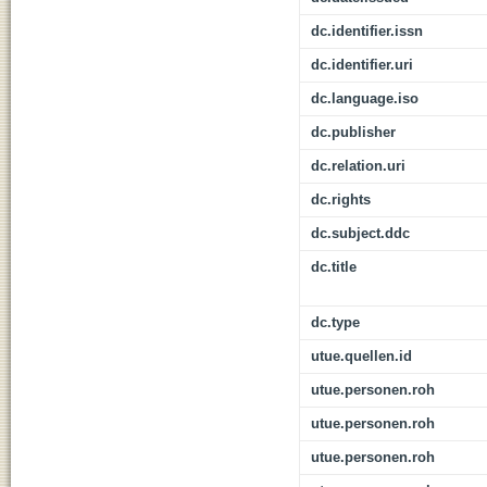
dc.identifier.issn
dc.identifier.uri
dc.language.iso
dc.publisher
dc.relation.uri
dc.rights
dc.subject.ddc
dc.title
dc.type
utue.quellen.id
utue.personen.roh
utue.personen.roh
utue.personen.roh