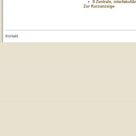
8 Zentrale, interfakult
Zur Kurzanzeige
Kontakt