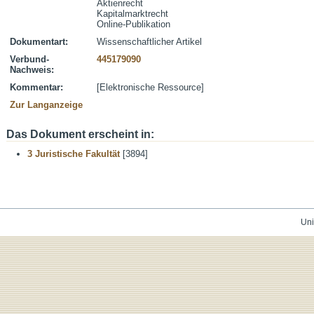
Aktienrecht
Kapitalmarktrecht
Online-Publikation
Dokumentart:
Wissenschaftlicher Artikel
Verbund-
445179090
Nachweis:
Kommentar:
[Elektronische Ressource]
Zur Langanzeige
Das Dokument erscheint in:
3 Juristische Fakultät
[3894]
Uni