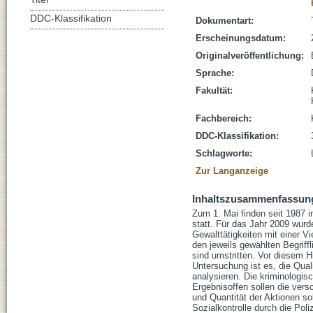
DDC-Klassifikation
Dokumentart:
Erscheinungsdatum:
Originalveröffentlichung:
Sprache:
Fakultät:
Fachbereich:
DDC-Klassifikation:
Schlagworte:
Zur Langanzeige
Inhaltszusammenfassun
Zum 1. Mai finden seit 1987 i
statt. Für das Jahr 2009 wur
Gewalttätigkeiten mit einer V
den jeweils gewählten Begriffl
sind umstritten. Vor diesem H
Untersuchung ist es, die Qua
analysieren. Die kriminologis
Ergebnisoffen sollen die ver
und Quantität der Aktionen s
Sozialkontrolle durch die Pol