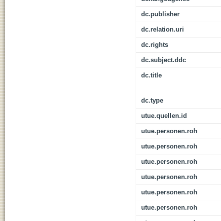
dc.publisher
dc.relation.uri
dc.rights
dc.subject.ddc
dc.title
dc.type
utue.quellen.id
utue.personen.roh
utue.personen.roh
utue.personen.roh
utue.personen.roh
utue.personen.roh
utue.personen.roh