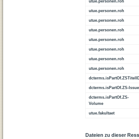
utue.personen.roh
utue.personen.roh
utue.personen.roh
utue.personen.roh
utue.personen.roh
utue.personen.roh
utue.personen.roh
utue.personen.roh
dcterms.isPartOf.ZSTitelI
dcterms.isPartOf.ZS-Issue
dcterms.isPartOf.ZS-
Volume
utue.fakultaet
Dateien zu dieser Res