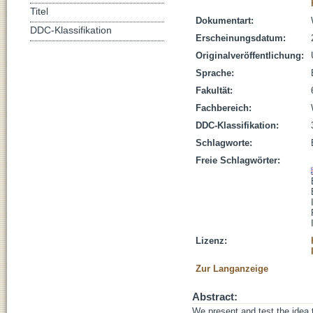
Titel
Dokumentart:
DDC-Klassifikation
Erscheinungsdatum:
Originalveröffentlichung:
Sprache:
Fakultät:
Fachbereich:
DDC-Klassifikation:
Schlagworte:
Freie Schlagwörter:
Lizenz:
Zur Langanzeige
Abstract:
We present and test the idea t