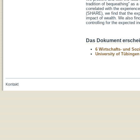
tradition of bequeathing” as a
correlated with the experienc
(SHARE), we find that the exp
impact of wealth. We also find
controlling for the expected i
Das Dokument erschein
6 Wirtschafts- und Soz
University of Tübinge
Kontakt