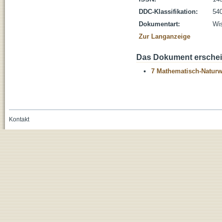
DDC-Klassifikation:
54
Dokumentart:
Wis
Zur Langanzeige
Das Dokument erschein
7 Mathematisch-Naturwi
Kontakt