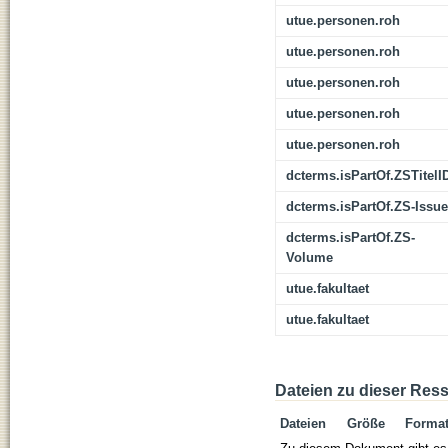
utue.personen.roh
utue.personen.roh
utue.personen.roh
utue.personen.roh
utue.personen.roh
dcterms.isPartOf.ZSTitelI
dcterms.isPartOf.ZS-Issue
dcterms.isPartOf.ZS-
Volume
utue.fakultaet
utue.fakultaet
Dateien zu dieser Res
Dateien
Größe
Forma