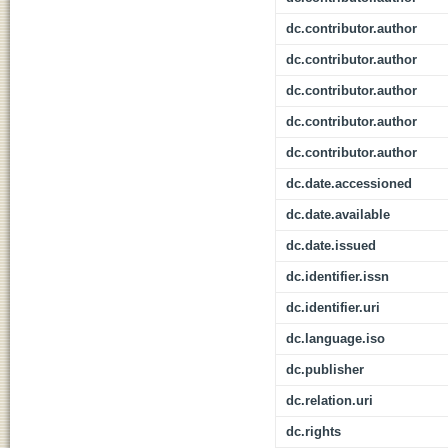
dc.contributor.author
dc.contributor.author
dc.contributor.author
dc.contributor.author
dc.contributor.author
dc.date.accessioned
dc.date.available
dc.date.issued
dc.identifier.issn
dc.identifier.uri
dc.language.iso
dc.publisher
dc.relation.uri
dc.rights