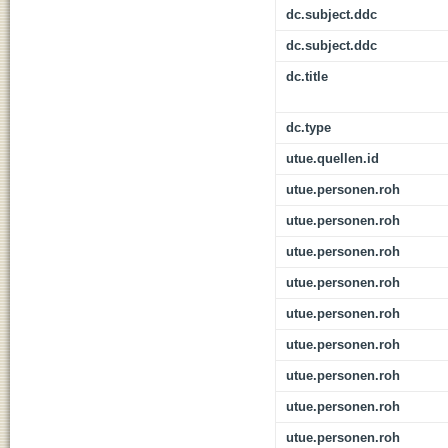
dc.subject.ddc
dc.subject.ddc
dc.title
dc.type
utue.quellen.id
utue.personen.roh
utue.personen.roh
utue.personen.roh
utue.personen.roh
utue.personen.roh
utue.personen.roh
utue.personen.roh
utue.personen.roh
utue.personen.roh