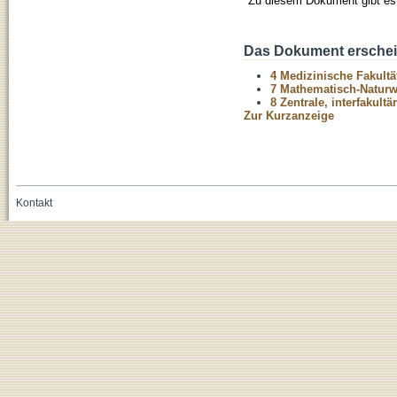
Zu diesem Dokument gibt es 
Das Dokument erschein
4 Medizinische Fakultä
7 Mathematisch-Naturwi
8 Zentrale, interfakult
Zur Kurzanzeige
Kontakt