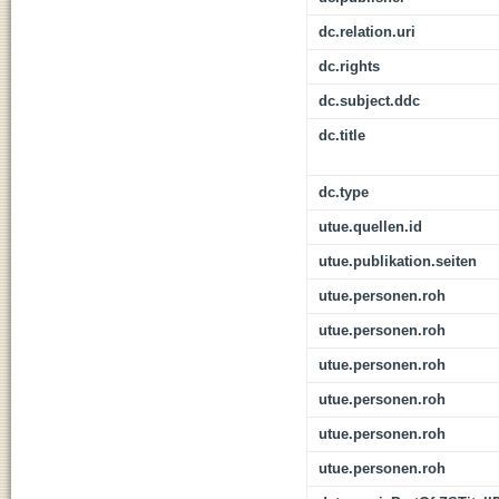
dc.relation.uri
dc.rights
dc.subject.ddc
dc.title
dc.type
utue.quellen.id
utue.publikation.seiten
utue.personen.roh
utue.personen.roh
utue.personen.roh
utue.personen.roh
utue.personen.roh
utue.personen.roh