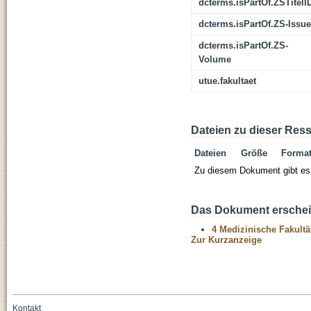
dcterms.isPartOf.ZSTitelI
dcterms.isPartOf.ZS-Issue
dcterms.isPartOf.ZS-
Volume
utue.fakultaet
Dateien zu dieser Res
Dateien
Größe
Forma
Zu diesem Dokument gibt es 
Das Dokument erschein
4 Medizinische Fakultä
Zur Kurzanzeige
Kontakt