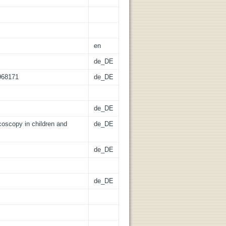
en
de_DE
.968171
de_DE
de_DE
oscopy in children and
de_DE
de_DE
de_DE