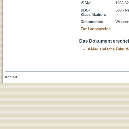
ISSN:
1932-62
DDC-
500 - N
Klassifikation:
Dokumentart:
Wissensc
Zur Langanzeige
Das Dokument erschein
4 Medizinische Fakultä
Kontakt