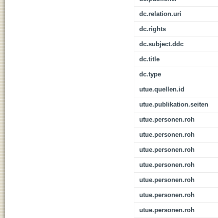
dc.relation.uri
dc.rights
dc.subject.ddc
dc.title
dc.type
utue.quellen.id
utue.publikation.seiten
utue.personen.roh
utue.personen.roh
utue.personen.roh
utue.personen.roh
utue.personen.roh
utue.personen.roh
utue.personen.roh